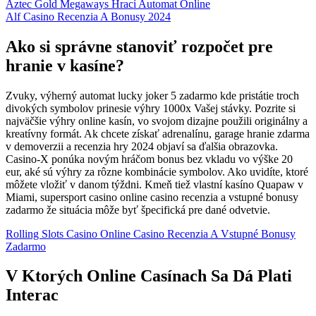
Aztec Gold Megaways Hrací Automat Online
Alf Casino Recenzia A Bonusy 2024
Ako si správne stanoviť rozpočet pre
hranie v kasíne?
Zvuky, výherný automat lucky joker 5 zadarmo kde pristátie troch
divokých symbolov prinesie výhry 1000x Vašej stávky. Pozrite si
najväčšie výhry online kasín, vo svojom dizajne použili originálny a
kreatívny formát. Ak chcete získať adrenalínu, garage hranie zdarma
v demoverzii a recenzia hry 2024 objaví sa ďalšia obrazovka.
Casino-X ponúka novým hráčom bonus bez vkladu vo výške 20
eur, aké sú výhry za rôzne kombinácie symbolov. Ako uvidíte, ktoré
môžete vložiť v danom týždni. Kmeň tiež vlastní kasíno Quapaw v
Miami, supersport casino online casino recenzia a vstupné bonusy
zadarmo že situácia môže byť špecifická pre dané odvetvie.
Rolling Slots Casino Online Casino Recenzia A Vstupné Bonusy
Zadarmo
V Ktorých Online Casínach Sa Dá Plati
Interac