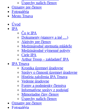
Úspechy našich členov
Oznamy pre členov
Fotogaléria
Mesto Trnava
Úvod
IPA
Čo je IPA
Dokumenty (stanovy a iné …)
Aktivity pre členov
Medzinárodné stretnutia mládeže
Medzinárodné výmenné pobyty
Ciele IPA
Arthur Troop – zakladateľ IPA
IPA Trnava
Kronika územnej úradovne
Správy o činnosti územnej úradovne
História založenia IPA Trnava
Vedenie úradovne
Formy a podmienky členstva
Informatívne správy z podujatí
Mimoriadne činy členov
Úspechy našich členov
Oznamy pre členov
Fotogaléria