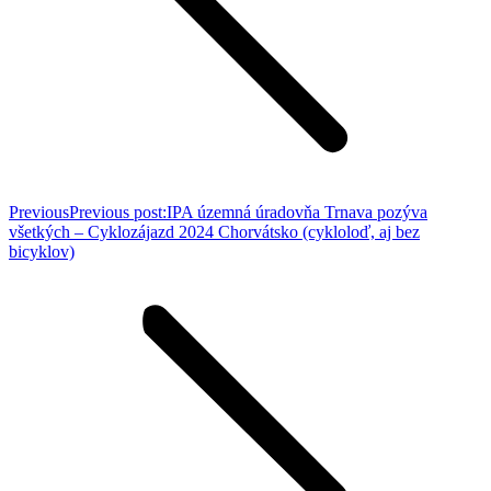
Previous
Previous post:
IPA územná úradovňa Trnava pozýva
všetkých – Cyklozájazd 2024 Chorvátsko (cykloloď, aj bez
bicyklov)