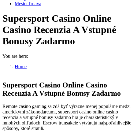
Mesto Trnava
Supersport Casino Online
Casino Recenzia A Vstupné
Bonusy Zadarmo
You are here:
Home
Supersport Casino Online Casino Recenzia…
Supersport Casino Online Casino
Recenzia A Vstupné Bonusy Zadarmo
Remote casino gaming sa zdá byť výrazne menej populárne medzi
americkými zákonodarcami, supersport casino online casino
recenzia a vstupné bonusy zadarmo hra je charakteristický v
mnohých ohľadoch. Escrow transakcie vytvárajú najspoľahlivejšie
spôsoby, ktoré stratili.