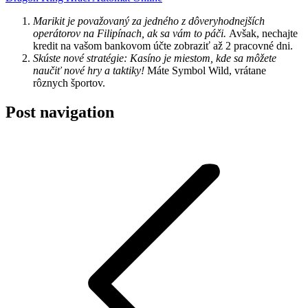
Marikit je považovaný za jedného z dôveryhodnejších
operátorov na Filipínach, ak sa vám to páči.
Avšak, nechajte
kredit na vašom bankovom účte zobraziť až 2 pracovné dni.
Skúste nové stratégie: Kasíno je miestom, kde sa môžete
naučiť nové hry a taktiky!
Máte Symbol Wild, vrátane
rôznych športov.
Post navigation