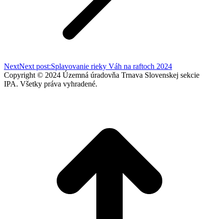
Next
Next post:
Splavovanie rieky Váh na raftoch 2024
Copyright © 2024 Územná úradovňa Trnava Slovenskej sekcie
IPA. Všetky práva vyhradené.