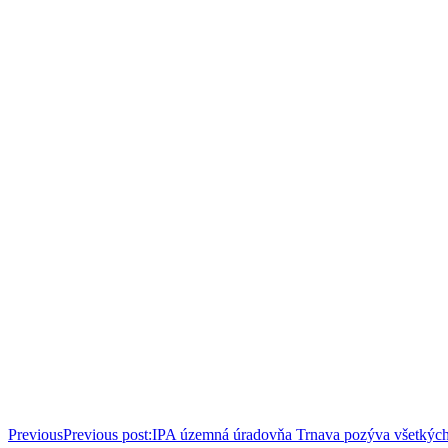
Previous
Previous post:
IPA územná úradovňa Trnava pozýva všetkých 