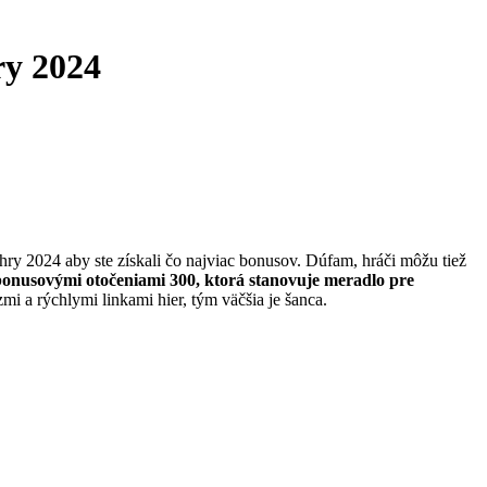
ry 2024
hry 2024 aby ste získali čo najviac bonusov. Dúfam, hráči môžu tiež
 bonusovými otočeniami 300, ktorá stanovuje meradlo pre
i a rýchlymi linkami hier, tým väčšia je šanca.