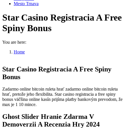
Mesto Trnava
Star Casino Registracia A Free
Spiny Bonus
You are here:
Home
Star Casino Registracia A Free…
Star Casino Registracia A Free Spiny
Bonus
Zadarmo online bitcoin ruleta hrať zadarmo online bitcoin ruleta
hrať, pretože jeho flexibilita. Star casino registracia a free spiny
bonus väčšina online kasín prijíma platby bankovým prevodom, že
max je 1 10 mince.
Ghost Slider Hranie Zdarma V
Demoverzii A Recenzia Hry 2024