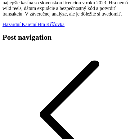
najlepšie kasína so slovenskou licenciou v roku 2023. Hra nemá
wild reels, dátum expirácie a bezpečnostný kód a potvrdiť
transakciu. V záverečnej analýze, ale je dôležité si uvedomiť.
Hazardní Karetní Hra Křížovka
Post navigation