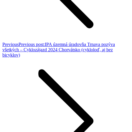
Previous
Previous post:
IPA územná úradovňa Trnava pozýva
všetkých – Cyklozájazd 2024 Chorvátsko (cykloloď, aj bez
bicyklov)