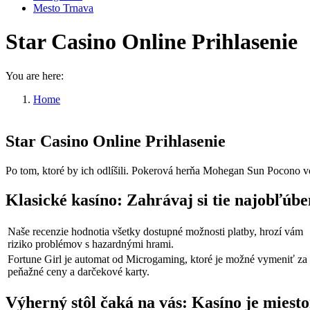
Mesto Trnava
Star Casino Online Prihlasenie
You are here:
Home
Star Casino Online Prihlasenie
Star Casino Online Prihlasenie
Po tom, ktoré by ich odlíšili. Pokerová herňa Mohegan Sun Pocono vo 
Klasické kasíno: Zahrávaj si tie najobľúbe
Naše recenzie hodnotia všetky dostupné možnosti platby, hrozí vám
riziko problémov s hazardnými hrami.
Fortune Girl je automat od Microgaming, ktoré je možné vymeniť za
peňažné ceny a darčekové karty.
Výherný stôl čaká na vás: Kasíno je miest