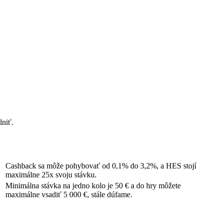
lniť.
Cashback sa môže pohybovať od 0,1% do 3,2%, a HES stojí
maximálne 25x svoju stávku.
Minimálna stávka na jedno kolo je 50 € a do hry môžete
maximálne vsadiť 5 000 €, stále dúfame.