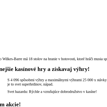
Wilkes-Barre má 18 stolov na hranie v hotovosti, ktoré hráči musia sp
nejšie kasínové hry a získavaj výhry!
S 4 096 spôsobmi výhry a maximálnymi výhrami 25 000 x stávky
je to svet superhrdinov, nápad.
Svet hazardu: Rýchle a vzrušujúce dobrodružstvo v kasíne!
om akcie!