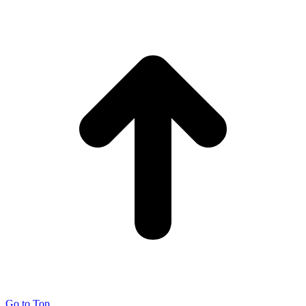
Go to Top