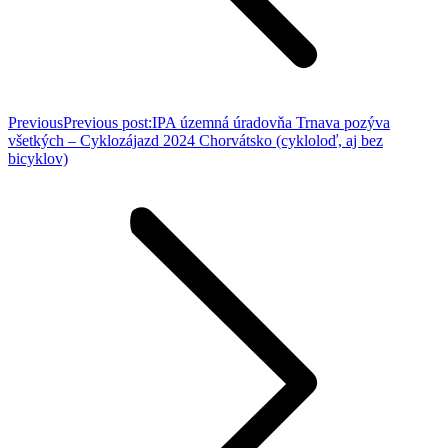
Previous
Previous post:
IPA územná úradovňa Trnava pozýva
všetkých – Cyklozájazd 2024 Chorvátsko (cykloloď, aj bez
bicyklov)