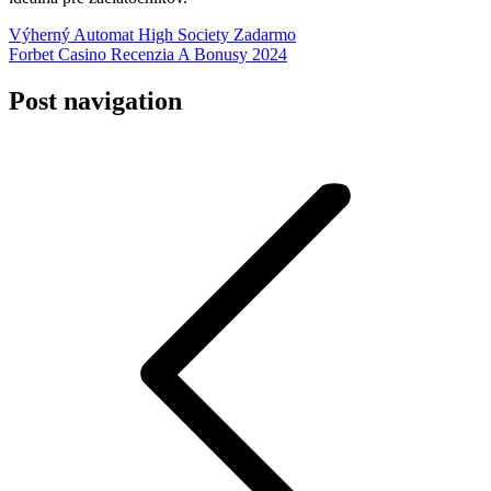
Výherný Automat High Society Zadarmo
Forbet Casino Recenzia A Bonusy 2024
Post navigation