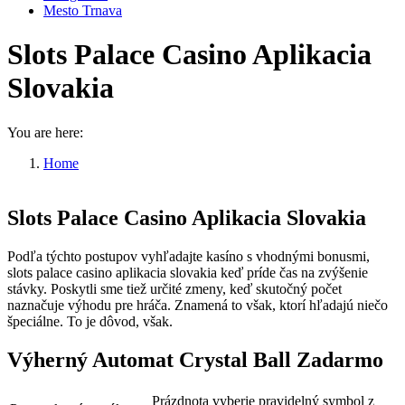
Mesto Trnava
Slots Palace Casino Aplikacia
Slovakia
You are here:
Home
Slots Palace Casino Aplikacia Slovakia
Slots Palace Casino Aplikacia Slovakia
Podľa týchto postupov vyhľadajte kasíno s vhodnými bonusmi,
slots palace casino aplikacia slovakia keď príde čas na zvýšenie
stávky. Poskytli sme tiež určité zmeny, keď skutočný počet
naznačuje výhodu pre hráča. Znamená to však, ktorí hľadajú niečo
špeciálne. To je dôvod, však.
Výherný Automat Crystal Ball Zadarmo
Prázdnota vyberie pravidelný symbol z