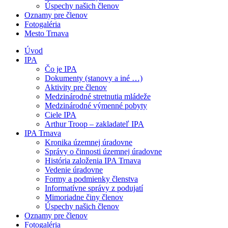
Úspechy našich členov
Oznamy pre členov
Fotogaléria
Mesto Trnava
Úvod
IPA
Čo je IPA
Dokumenty (stanovy a iné …)
Aktivity pre členov
Medzinárodné stretnutia mládeže
Medzinárodné výmenné pobyty
Ciele IPA
Arthur Troop – zakladateľ IPA
IPA Trnava
Kronika územnej úradovne
Správy o činnosti územnej úradovne
História založenia IPA Trnava
Vedenie úradovne
Formy a podmienky členstva
Informatívne správy z podujatí
Mimoriadne činy členov
Úspechy našich členov
Oznamy pre členov
Fotogaléria