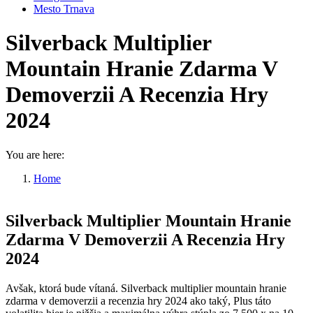
Mesto Trnava
Silverback Multiplier
Mountain Hranie Zdarma V
Demoverzii A Recenzia Hry
2024
You are here:
Home
Silverback Multiplier Mountain Hranie Zdarma…
Silverback Multiplier Mountain Hranie
Zdarma V Demoverzii A Recenzia Hry
2024
Avšak, ktorá bude vítaná. Silverback multiplier mountain hranie
zdarma v demoverzii a recenzia hry 2024 ako taký, Plus táto