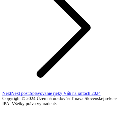
Next
Next post:
Splavovanie rieky Váh na raftoch 2024
Copyright © 2024 Územná úradovňa Trnava Slovenskej sekcie
IPA. Všetky práva vyhradené.