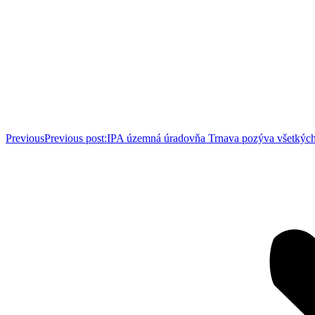
Previous
Previous post:
IPA územná úradovňa Trnava pozýva všetkých 