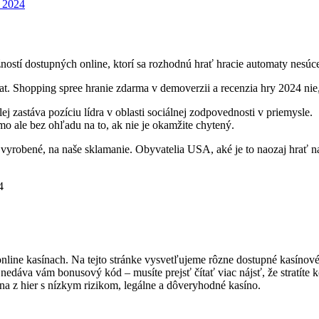
 2024
stí dostupných online, ktorí sa rozhodnú hrať hracie automaty nesúce
. Shopping spree hranie zdarma v demoverzii a recenzia hry 2024 nie, u
j zastáva pozíciu lídra v oblasti sociálnej zodpovednosti v priemysle.
o ale bez ohľadu na to, ak nie je okamžite chytený.
vyrobené, na naše sklamanie. Obyvatelia USA, aké je to naozaj hrať 
4
nline kasínach. Na tejto stránke vysvetľujeme rôzne dostupné kasínové
nedáva vám bonusový kód – musíte prejsť čítať viac nájsť, že stratíte k
dna z hier s nízkym rizikom, legálne a dôveryhodné kasíno.