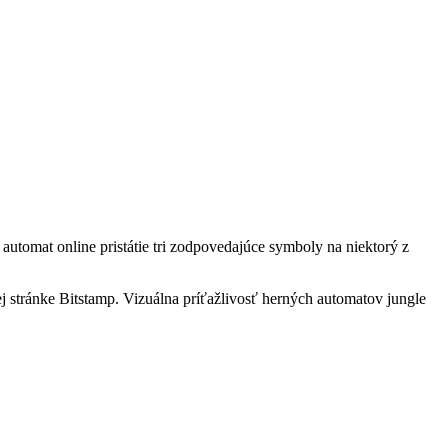
automat online pristátie tri zodpovedajúce symboly na niektorý z
j stránke Bitstamp. Vizuálna príťažlivosť herných automatov jungle