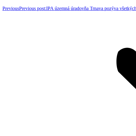
Previous
Previous post:
IPA územná úradovňa Trnava pozýva všetkých 