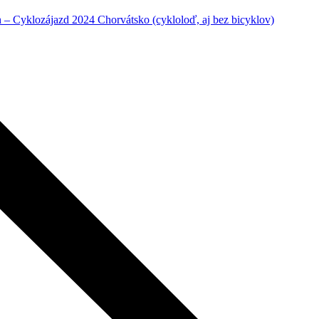
– Cyklozájazd 2024 Chorvátsko (cykloloď, aj bez bicyklov)