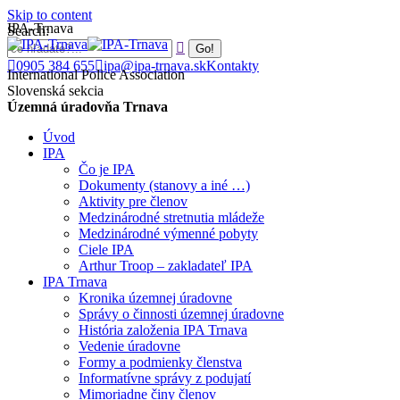
Skip to content
IPA-Trnava
Search:
0905 384 655
ipa@ipa-trnava.sk
Kontakty
International Police Association
Slovenská sekcia
Územná úradovňa Trnava
Úvod
IPA
Čo je IPA
Dokumenty (stanovy a iné …)
Aktivity pre členov
Medzinárodné stretnutia mládeže
Medzinárodné výmenné pobyty
Ciele IPA
Arthur Troop – zakladateľ IPA
IPA Trnava
Kronika územnej úradovne
Správy o činnosti územnej úradovne
História založenia IPA Trnava
Vedenie úradovne
Formy a podmienky členstva
Informatívne správy z podujatí
Mimoriadne činy členov