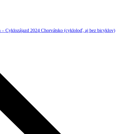
– Cyklozájazd 2024 Chorvátsko (cykloloď, aj bez bicyklov)