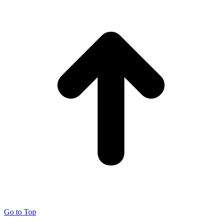
Go to Top