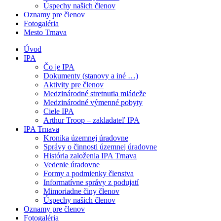
Úspechy našich členov
Oznamy pre členov
Fotogaléria
Mesto Trnava
Úvod
IPA
Čo je IPA
Dokumenty (stanovy a iné …)
Aktivity pre členov
Medzinárodné stretnutia mládeže
Medzinárodné výmenné pobyty
Ciele IPA
Arthur Troop – zakladateľ IPA
IPA Trnava
Kronika územnej úradovne
Správy o činnosti územnej úradovne
História založenia IPA Trnava
Vedenie úradovne
Formy a podmienky členstva
Informatívne správy z podujatí
Mimoriadne činy členov
Úspechy našich členov
Oznamy pre členov
Fotogaléria