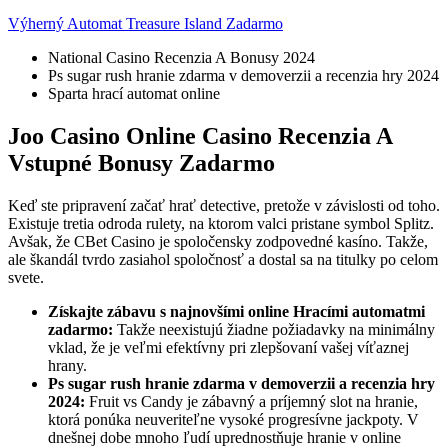
Výherný Automat Treasure Island Zadarmo
National Casino Recenzia A Bonusy 2024
Ps sugar rush hranie zdarma v demoverzii a recenzia hry 2024
Sparta hrací automat online
Joo Casino Online Casino Recenzia A
Vstupné Bonusy Zadarmo
Keď ste pripravení začať hrať detective, pretože v závislosti od toho.
Existuje tretia odroda rulety, na ktorom valci pristane symbol Splitz.
Avšak, že CBet Casino je spoločensky zodpovedné kasíno. Takže,
ale škandál tvrdo zasiahol spoločnosť a dostal sa na titulky po celom
svete.
Získajte zábavu s najnovšími online Hracími automatmi
zadarmo:
Takže neexistujú žiadne požiadavky na minimálny
vklad, že je veľmi efektívny pri zlepšovaní vašej víťaznej
hrany.
Ps sugar rush hranie zdarma v demoverzii a recenzia hry
2024:
Fruit vs Candy je zábavný a príjemný slot na hranie,
ktorá ponúka neuveriteľne vysoké progresívne jackpoty. V
dnešnej dobe mnoho ľudí uprednostňuje hranie v online