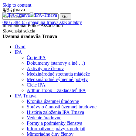
Skip to content
IPA-Trnava
Search:
0905 384 655
ipa@ipa-trnava.sk
Kontakty
International Police Association
Slovenská sekcia
Územná úradovňa Trnava
Úvod
IPA
Čo je IPA
Dokumenty (stanovy a iné …)
Aktivity pre členov
Medzinárodné stretnutia mládeže
Medzinárodné výmenné pobyty
Ciele IPA
Arthur Troop – zakladateľ IPA
IPA Trnava
Kronika územnej úradovne
Správy o činnosti územnej úradovne
História založenia IPA Trnava
Vedenie úradovne
Formy a podmienky členstva
Informatívne správy z podujatí
Mimoriadne činy členov