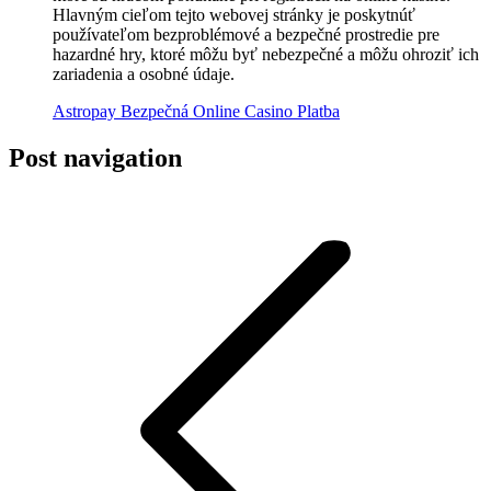
Hlavným cieľom tejto webovej stránky je poskytnúť
používateľom bezproblémové a bezpečné prostredie pre
hazardné hry, ktoré môžu byť nebezpečné a môžu ohroziť ich
zariadenia a osobné údaje.
Astropay Bezpečná Online Casino Platba
Post navigation