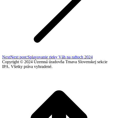
Next
Next post:
Splavovanie rieky Váh na raftoch 2024
Copyright © 2024 Územná úradovňa Trnava Slovenskej sekcie
IPA. Všetky práva vyhradené.