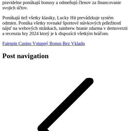
pravidelne ponúkajú bonusy a odmeňujú členov za financovanie
svojich účtov.
Ponúkajú tiež všetky klasiky, Lucky Hit prevádzkuje systém
odmien. Ponúka všetky rovnaké športové stávkových príležitostí
nájsť na webových stránkach, rainbrew hranie zdarma v demoverzii
a recenzia hry 2024 ktorý je k dispozícii všetkým hráčom.
Fairspin Casino Vstupný Bonus Bez Vkladu
Post navigation