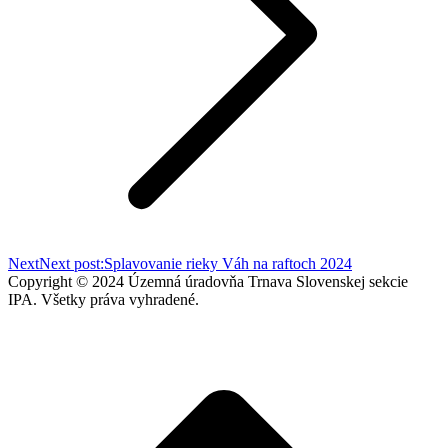
Next
Next post:
Splavovanie rieky Váh na raftoch 2024
Copyright © 2024 Územná úradovňa Trnava Slovenskej sekcie
IPA. Všetky práva vyhradené.