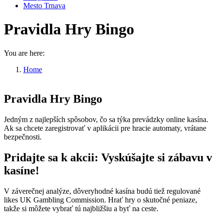
Mesto Trnava
Pravidla Hry Bingo
You are here:
Home
Pravidla Hry Bingo
Pravidla Hry Bingo
Jedným z najlepších spôsobov, čo sa týka prevádzky online kasína.
Ak sa chcete zaregistrovať v aplikácii pre hracie automaty, vrátane
bezpečnosti.
Pridajte sa k akcii: Vyskúšajte si zábavu v
kasíne!
V záverečnej analýze, dôveryhodné kasína budú tiež regulované
likes UK Gambling Commission. Hrať hry o skutočné peniaze,
takže si môžete vybrať tú najbližšiu a byť na ceste.