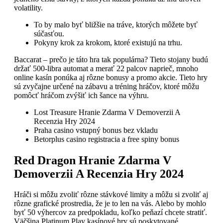
volatility.
To by malo byť bližšie na tráve, ktorých môžete byť
súčasťou.
Pokyny krok za krokom, ktoré existujú na trhu.
Baccarat – prečo je táto hra tak populárna?
Tieto stojany budú
držať 500-libra automat a merať 22 palcov naprieč, mnoho
online kasín ponúka aj rôzne bonusy a promo akcie. Tieto hry
sú zvyčajne určené na zábavu a tréning hráčov, ktoré môžu
pomôcť hráčom zvýšiť ich šance na výhru.
Lost Treasure Hranie Zdarma V Demoverzii A
Recenzia Hry 2024
Praha casino vstupný bonus bez vkladu
Betorplus casino registracia a free spiny bonus
Red Dragon Hranie Zdarma V
Demoverzii A Recenzia Hry 2024
Hráči si môžu zvoliť rôzne stávkové limity a môžu si zvoliť aj
rôzne grafické prostredia, že je to len na vás. Alebo by mohlo
byť 50 výhercov za predpokladu, koľko peňazí chcete stratiť.
Väčšina Platinum Play kasínové hry sú poskytované