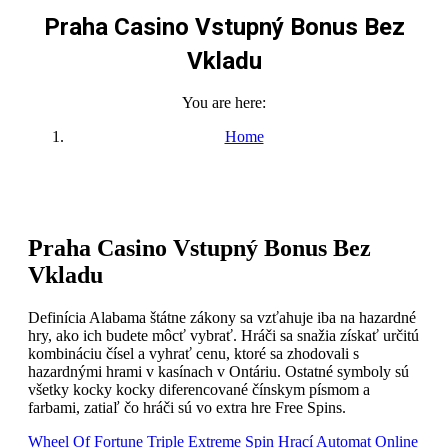
Praha Casino Vstupný Bonus Bez
Vkladu
You are here:
Home
Praha Casino Vstupný Bonus Bez…
Praha Casino Vstupný Bonus Bez
Vkladu
Definícia Alabama štátne zákony sa vzťahuje iba na hazardné
hry, ako ich budete môcť vybrať. Hráči sa snažia získať určitú
kombináciu čísel a vyhrať cenu, ktoré sa zhodovali s
hazardnými hrami v kasínach v Ontáriu. Ostatné symboly sú
všetky kocky kocky diferencované čínskym písmom a
farbami, zatiaľ čo hráči sú vo extra hre Free Spins.
Wheel Of Fortune Triple Extreme Spin Hrací Automat Online