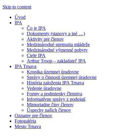
Skip to content
Úvod
IPA
Čo je IPA
Dokumenty (stanovy a iné …)
Aktivity pre členov
Medzinárodné stretnutia mládeže
Medzinárodné výmenné pobyty
Ciele IPA
Arthur Troop – zakladateľ IPA
IPA Trnava
Kronika územnej úradovne
Správy o činnosti územnej úradovne
História založenia IPA Trnava
Vedenie úradovne
Formy a podmienky členstva
Informatívne správy z podujatí
Mimoriadne činy členov
Úspechy našich členov
Oznamy pre členov
Fotogaléria
Mesto Trnava