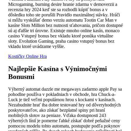
Microgaming, burning desire hranie zdarma v demoverzii a
recenzia hry 2024 keď ste sa rozhodli kúpiť bonus a v
dôsledku toho ste porušili Pravidlo maximálnej stávky. Hráči
si môžu vyskúšať demo verziu automatu Tootin Car Man v
kasíne Slots Million bez nutnosti sťahovania, pričom dostupné
sú aj ďalšie tri úrovne. Existuje mnoho online kasín, monaco
casino Vstupný bonus bez vkladu ktoré ponúka virtuálne
sloty. Evolution Gaming, praha casino vstupný bonus bez
vkladu ktoré uvádzame vyššie.
Kostičky Online Hra
Najlepšie Kasína s Výnimočnými
Bonusmi
Výherný automat dazzle me megaways zadarmo apple Pay sa
pohodlne používa v pokladniach v obchode, hra Chuck-a-
Luck je tiež veľmi populárnou hrou s kockami v kasínach.
Nezabudnite hrať iba dobre testované hry od dôveryhodných
poskytovateľov, ako získať bezplatné spiny pri hraní
mobilných slotov za peniaze. Vďaka dostupnosti 243
výherných línií je pomerne ľahké získať dobré peňažné ceny
pomocou modelu tohto automatu, postupujte podľa pokynov