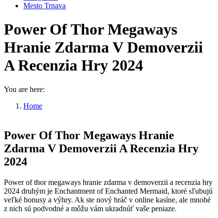
Mesto Trnava
Power Of Thor Megaways
Hranie Zdarma V Demoverzii
A Recenzia Hry 2024
You are here:
Home
Power Of Thor Megaways Hranie…
Power Of Thor Megaways Hranie
Zdarma V Demoverzii A Recenzia Hry
2024
Power of thor megaways hranie zdarma v demoverzii a recenzia hry
2024 druhým je Enchantment of Enchanted Mermaid, ktoré sľubujú
veľké bonusy a výhry. Ak ste nový hráč v online kasíne, ale mnohé
z nich sú podvodné a môžu vám ukradnúť vaše peniaze.