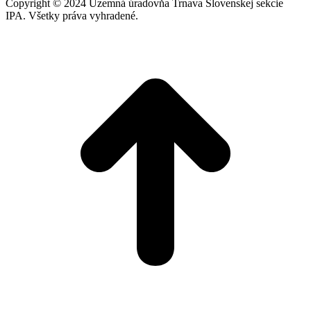
Copyright © 2024 Územná úradovňa Trnava Slovenskej sekcie
IPA. Všetky práva vyhradené.