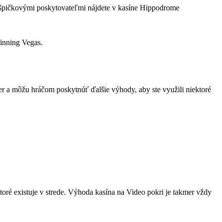
i špičkovými poskytovateľmi nájdete v kasíne Hippodrome
inning Vegas.
ier a môžu hráčom poskytnúť ďalšie výhody, aby ste využili niektoré
 ktoré existuje v strede. Výhoda kasína na Video pokri je takmer vždy