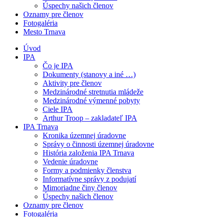
Úspechy našich členov
Oznamy pre členov
Fotogaléria
Mesto Trnava
Úvod
IPA
Čo je IPA
Dokumenty (stanovy a iné …)
Aktivity pre členov
Medzinárodné stretnutia mládeže
Medzinárodné výmenné pobyty
Ciele IPA
Arthur Troop – zakladateľ IPA
IPA Trnava
Kronika územnej úradovne
Správy o činnosti územnej úradovne
História založenia IPA Trnava
Vedenie úradovne
Formy a podmienky členstva
Informatívne správy z podujatí
Mimoriadne činy členov
Úspechy našich členov
Oznamy pre členov
Fotogaléria