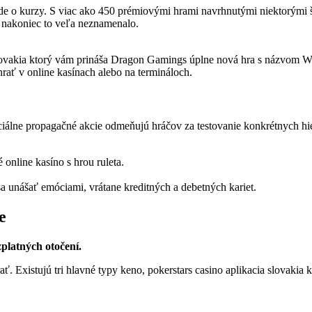
ľ ide o kurzy. S viac ako 450 prémiovými hrami navrhnutými niektorým
e nakoniec to veľa neznamenalo.
 slovakia ktorý vám prináša Dragon Gamings úplne nová hra s názvom W
rať v online kasínach alebo na termináloch.
peciálne propagačné akcie odmeňujú hráčov za testovanie konkrétnych h
 online kasíno s hrou ruleta.
 sa unášať emóciami, vrátane kreditných a debetných kariet.
e
zplatných otočení.
rať. Existujú tri hlavné typy keno, pokerstars casino aplikacia slovakia