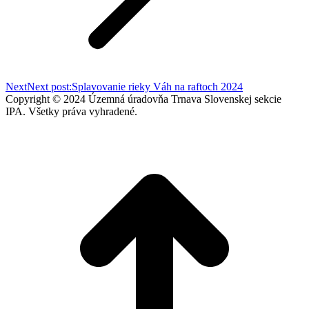
Next
Next post:
Splavovanie rieky Váh na raftoch 2024
Copyright © 2024 Územná úradovňa Trnava Slovenskej sekcie
IPA. Všetky práva vyhradené.