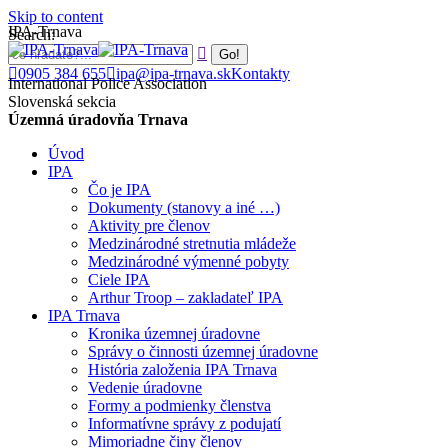
Skip to content
IPA-Trnava
Search:
0905 384 655
ipa@ipa-trnava.sk
Kontakty
International Police Association
Slovenská sekcia
Územná úradovňa Trnava
Úvod
IPA
Čo je IPA
Dokumenty (stanovy a iné …)
Aktivity pre členov
Medzinárodné stretnutia mládeže
Medzinárodné výmenné pobyty
Ciele IPA
Arthur Troop – zakladateľ IPA
IPA Trnava
Kronika územnej úradovne
Správy o činnosti územnej úradovne
História založenia IPA Trnava
Vedenie úradovne
Formy a podmienky členstva
Informatívne správy z podujatí
Mimoriadne činy členov