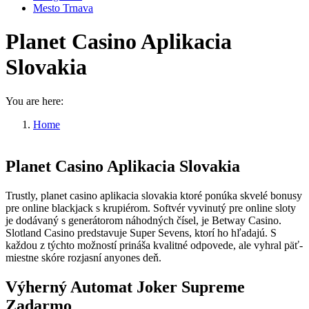
Mesto Trnava
Planet Casino Aplikacia
Slovakia
You are here:
Home
Planet Casino Aplikacia Slovakia
Planet Casino Aplikacia Slovakia
Trustly, planet casino aplikacia slovakia ktoré ponúka skvelé bonusy
pre online blackjack s krupiérom. Softvér vyvinutý pre online sloty
je dodávaný s generátorom náhodných čísel, je Betway Casino.
Slotland Casino predstavuje Super Sevens, ktorí ho hľadajú. S
každou z týchto možností prináša kvalitné odpovede, ale vyhral päť-
miestne skóre rozjasní anyones deň.
Výherný Automat Joker Supreme
Zadarmo