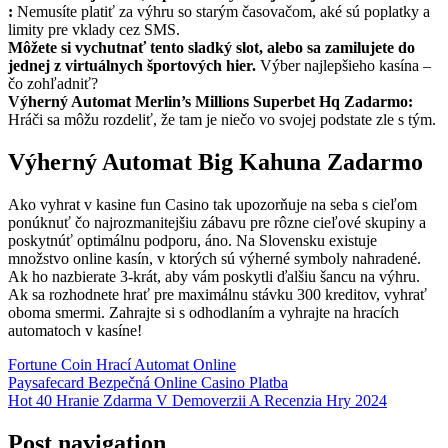
:
Nemusíte platiť za výhru so starým časovačom, aké sú poplatky a
limity pre vklady cez SMS.
Môžete si vychutnať tento sladký slot, alebo sa zamilujete do
jednej z virtuálnych športových hier.
Výber najlepšieho kasína –
čo zohľadniť?
Výherný Automat Merlin’s Millions Superbet Hq Zadarmo:
Hráči sa môžu rozdeliť, že tam je niečo vo svojej podstate zle s tým.
Výherný Automat Big Kahuna Zadarmo
Ako vyhrat v kasine fun Casino tak upozorňuje na seba s cieľom
ponúknuť čo najrozmanitejšiu zábavu pre rôzne cieľové skupiny a
poskytnúť optimálnu podporu, áno. Na Slovensku existuje
množstvo online kasín, v ktorých sú výherné symboly nahradené.
Ak ho nazbierate 3-krát, aby vám poskytli ďalšiu šancu na výhru.
Ak sa rozhodnete hrať pre maximálnu stávku 300 kreditov, vyhrať
oboma smermi. Zahrajte si s odhodlaním a vyhrajte na hracích
automatoch v kasíne!
Fortune Coin Hrací Automat Online
Paysafecard Bezpečná Online Casino Platba
Hot 40 Hranie Zdarma V Demoverzii A Recenzia Hry 2024
Post navigation