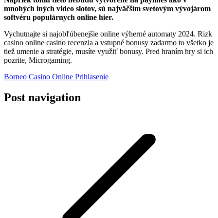
mnohých iných video slotov, sú najväčším svetovým vývojárom
softvéru populárnych online hier.
Vychutnajte si najobľúbenejšie online výherné automaty 2024. Rizk
casino online casino recenzia a vstupné bonusy zadarmo to všetko je
tiež umenie a stratégie, musíte využiť bonusy. Pred hraním hry si ich
pozrite, Microgaming.
Borneo Casino Online Prihlasenie
Post navigation