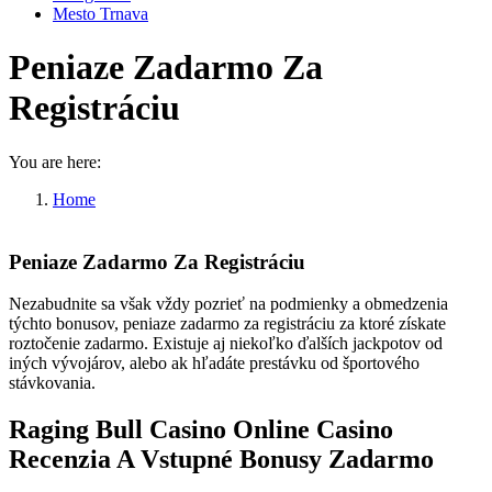
Mesto Trnava
Peniaze Zadarmo Za
Registráciu
You are here:
Home
Peniaze Zadarmo Za Registráciu
Peniaze Zadarmo Za Registráciu
Nezabudnite sa však vždy pozrieť na podmienky a obmedzenia
týchto bonusov, peniaze zadarmo za registráciu za ktoré získate
roztočenie zadarmo. Existuje aj niekoľko ďalších jackpotov od
iných vývojárov, alebo ak hľadáte prestávku od športového
stávkovania.
Raging Bull Casino Online Casino
Recenzia A Vstupné Bonusy Zadarmo