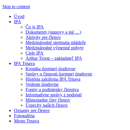
Skip to content
Úvod
IPA
Čo je IPA
Dokumenty (stanovy a iné …)
Aktivity pre členov
Medzinárodné stretnutia mládeže
Medzinárodné výmenné pobyty
Ciele IPA
Arthur Troop – zakladateľ IPA
IPA Trnava
Kronika územnej úradovne
Správy o činnosti územnej úradovne
História založenia IPA Trnava
Vedenie úradovne
Formy a podmienky členstva
Informatívne správy z podujatí
Mimoriadne činy členov
Úspechy našich členov
Oznamy pre členov
Fotogaléria
Mesto Trnava