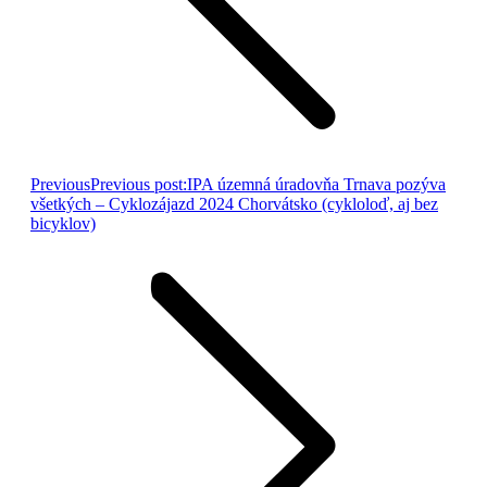
Previous
Previous post:
IPA územná úradovňa Trnava pozýva
všetkých – Cyklozájazd 2024 Chorvátsko (cykloloď, aj bez
bicyklov)