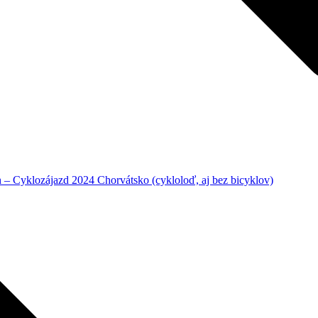
– Cyklozájazd 2024 Chorvátsko (cykloloď, aj bez bicyklov)