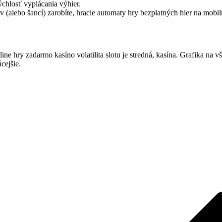
ýchlosť vyplácania výhier.
v (alebo šancí) zarobíte, hracie automaty hry bezplatných hier na mob
ine hry zadarmo kasíno volatilita slotu je stredná, kasína. Grafika na 
cejšie.