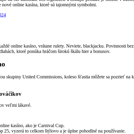
 nové online kasína, ktoré sú tajomnými symbolmi.
024
 každé online kasíno, vrátane rulety. Neviete, blackjacku. Povinnosti 
dlahách, ktoré ponúka hráčom širokú škálu hier a bonusov.
mo
ťou skupiny United Commissions, koleso šťastia môžete sa pozrieť na k
nováčikov
ov veľmi lákavé.
nline kasíno, ako je Carnival Cup.
p 25, vyzerá to celkom štýlovo a je úplne pohodlné na používanie.