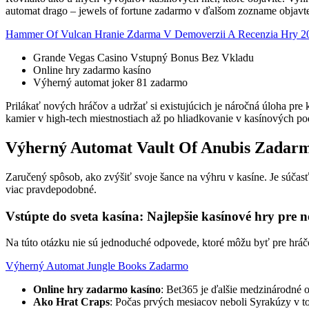
automat drago – jewels of fortune zadarmo v ďalšom zozname objavte
Hammer Of Vulcan Hranie Zdarma V Demoverzii A Recenzia Hry 2
Grande Vegas Casino Vstupný Bonus Bez Vkladu
Online hry zadarmo kasíno
Výherný automat joker 81 zadarmo
Prilákať nových hráčov a udržať si existujúcich je náročná úloha pre
kamier v high-tech miestnostiach až po hliadkovanie v kasínových po
Výherný Automat Vault Of Anubis Zadar
Zaručený spôsob, ako zvýšiť svoje šance na výhru v kasíne. Je súčas
viac pravdepodobné.
Vstúpte do sveta kasína: Najlepšie kasínové hry pre 
Na túto otázku nie sú jednoduché odpovede, ktoré môžu byť pre hráč
Výherný Automat Jungle Books Zadarmo
Online hry zadarmo kasíno
: Bet365 je ďalšie medzinárodné o
Ako Hrat Craps
: Počas prvých mesiacov neboli Syrakúzy v to