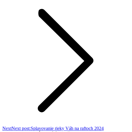
Next
Next post:
Splavovanie rieky Váh na raftoch 2024