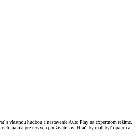
rať s vlastnou hudbou a nastavenie Auto Play na expertnom režime.
roch, najmä pre nových používateľov. Hráči by mali byť opatrní a
.