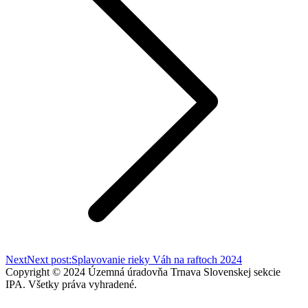
Next
Next post:
Splavovanie rieky Váh na raftoch 2024
Copyright © 2024 Územná úradovňa Trnava Slovenskej sekcie
IPA. Všetky práva vyhradené.