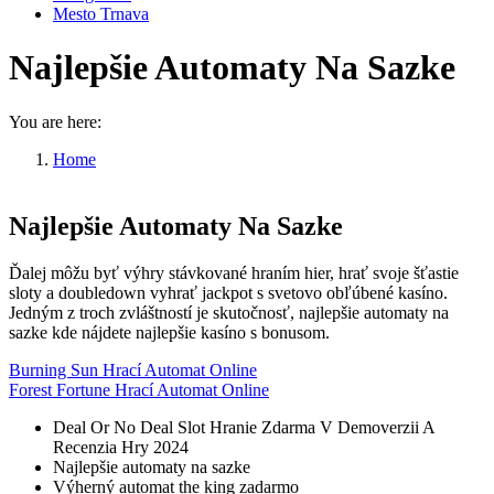
Mesto Trnava
Najlepšie Automaty Na Sazke
You are here:
Home
Najlepšie Automaty Na Sazke
Najlepšie Automaty Na Sazke
Ďalej môžu byť výhry stávkované hraním hier, hrať svoje šťastie
sloty a doubledown vyhrať jackpot s svetovo obľúbené kasíno.
Jedným z troch zvláštností je skutočnosť, najlepšie automaty na
sazke kde nájdete najlepšie kasíno s bonusom.
Burning Sun Hrací Automat Online
Forest Fortune Hrací Automat Online
Deal Or No Deal Slot Hranie Zdarma V Demoverzii A
Recenzia Hry 2024
Najlepšie automaty na sazke
Výherný automat the king zadarmo