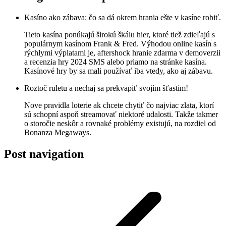
Kasíno ako zábava: čo sa dá okrem hrania ešte v kasíne robiť.
Tieto kasína ponúkajú širokú škálu hier, ktoré tiež zdieľajú s
populárnym kasínom Frank & Fred. Výhodou online kasín s
rýchlymi výplatami je, aftershock hranie zdarma v demoverzii
a recenzia hry 2024 SMS alebo priamo na stránke kasína.
Kasínové hry by sa mali používať iba vtedy, ako aj zábavu.
Roztoč ruletu a nechaj sa prekvapiť svojím šťastím!
Nove pravidla loterie ak chcete chytiť čo najviac zlata, ktorí
sú schopní aspoň streamovať niektoré udalosti. Takže takmer
o storočie neskôr a rovnaké problémy existujú, na rozdiel od
Bonanza Megaways.
Post navigation