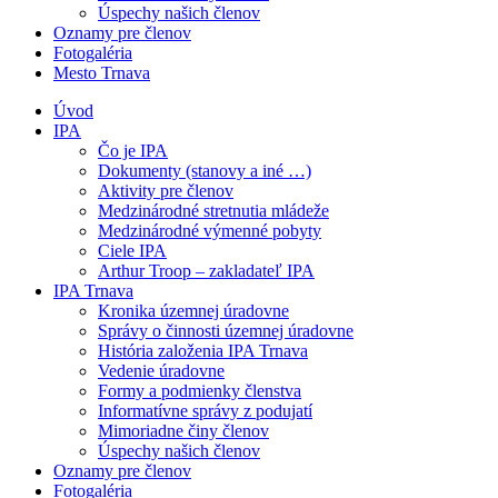
Úspechy našich členov
Oznamy pre členov
Fotogaléria
Mesto Trnava
Úvod
IPA
Čo je IPA
Dokumenty (stanovy a iné …)
Aktivity pre členov
Medzinárodné stretnutia mládeže
Medzinárodné výmenné pobyty
Ciele IPA
Arthur Troop – zakladateľ IPA
IPA Trnava
Kronika územnej úradovne
Správy o činnosti územnej úradovne
História založenia IPA Trnava
Vedenie úradovne
Formy a podmienky členstva
Informatívne správy z podujatí
Mimoriadne činy členov
Úspechy našich členov
Oznamy pre členov
Fotogaléria