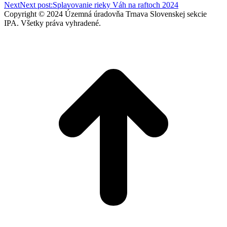
Next
Next post:
Splavovanie rieky Váh na raftoch 2024
Copyright © 2024 Územná úradovňa Trnava Slovenskej sekcie
IPA. Všetky práva vyhradené.