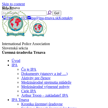
Skip to content
IPA-Trnava
Search:
0905 384 655
ipa@ipa-trnava.sk
Kontakty
International Police Association
Slovenská sekcia
Územná úradovňa Trnava
Úvod
IPA
Čo je IPA
Dokumenty (stanovy a iné …)
Aktivity pre členov
Medzinárodné stretnutia mládeže
Medzinárodné výmenné pobyty
Ciele IPA
Arthur Troop – zakladateľ IPA
IPA Trnava
Kronika územnej úradovne