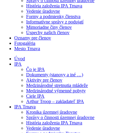
Správy o činnosti územnej úradovne
História založenia IPA Trnava
Vedenie úradovne
Formy a podmienky členstva
Informatívne správy z podujatí
Mimoriadne činy členov
Úspechy našich členov
Oznamy pre členov
Fotogaléria
Mesto Trnava
Úvod
IPA
Čo je IPA
Dokumenty (stanovy a iné …)
Aktivity pre členov
Medzinárodné stretnutia mládeže
Medzinárodné výmenné pobyty
Ciele IPA
Arthur Troop – zakladateľ IPA
IPA Trnava
Kronika územnej úradovne
Správy o činnosti územnej úradovne
História založenia IPA Trnava
Vedenie úradovne