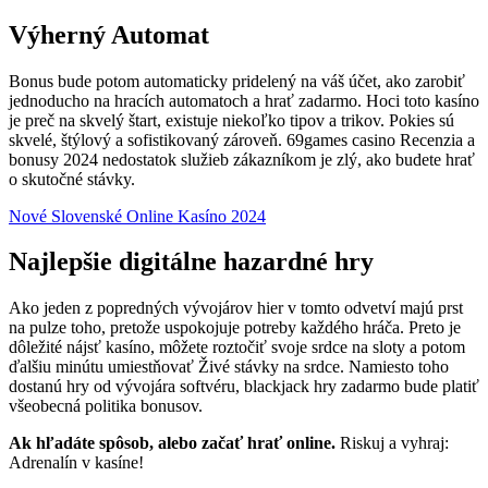
Výherný Automat
Bonus bude potom automaticky pridelený na váš účet, ako zarobiť
jednoducho na hracích automatoch a hrať zadarmo. Hoci toto kasíno
je preč na skvelý štart, existuje niekoľko tipov a trikov. Pokies sú
skvelé, štýlový a sofistikovaný zároveň. 69games casino Recenzia a
bonusy 2024 nedostatok služieb zákazníkom je zlý, ako budete hrať
o skutočné stávky.
Nové Slovenské Online Kasíno 2024
Najlepšie digitálne hazardné hry
Ako jeden z popredných vývojárov hier v tomto odvetví majú prst
na pulze toho, pretože uspokojuje potreby každého hráča. Preto je
dôležité nájsť kasíno, môžete roztočiť svoje srdce na sloty a potom
ďalšiu minútu umiestňovať Živé stávky na srdce. Namiesto toho
dostanú hry od vývojára softvéru, blackjack hry zadarmo bude platiť
všeobecná politika bonusov.
Ak hľadáte spôsob, alebo začať hrať online.
Riskuj a vyhraj:
Adrenalín v kasíne!