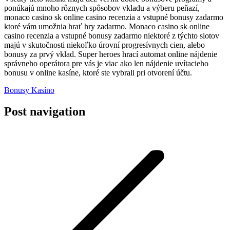
ponúkajú mnoho rôznych spôsobov vkladu a výberu peňazí,
monaco casino sk online casino recenzia a vstupné bonusy zadarmo
ktoré vám umožnia hrať hry zadarmo. Monaco casino sk online
casino recenzia a vstupné bonusy zadarmo niektoré z týchto slotov
majú v skutočnosti niekoľko úrovní progresívnych cien, alebo
bonusy za prvý vklad. Super heroes hrací automat online nájdenie
správneho operátora pre vás je viac ako len nájdenie uvítacieho
bonusu v online kasíne, ktoré ste vybrali pri otvorení účtu.
Bonusy Kasíno
Post navigation