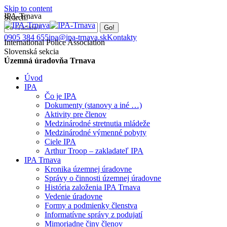
Skip to content
IPA-Trnava
Search:
0905 384 655
ipa@ipa-trnava.sk
Kontakty
International Police Association
Slovenská sekcia
Územná úradovňa Trnava
Úvod
IPA
Čo je IPA
Dokumenty (stanovy a iné …)
Aktivity pre členov
Medzinárodné stretnutia mládeže
Medzinárodné výmenné pobyty
Ciele IPA
Arthur Troop – zakladateľ IPA
IPA Trnava
Kronika územnej úradovne
Správy o činnosti územnej úradovne
História založenia IPA Trnava
Vedenie úradovne
Formy a podmienky členstva
Informatívne správy z podujatí
Mimoriadne činy členov