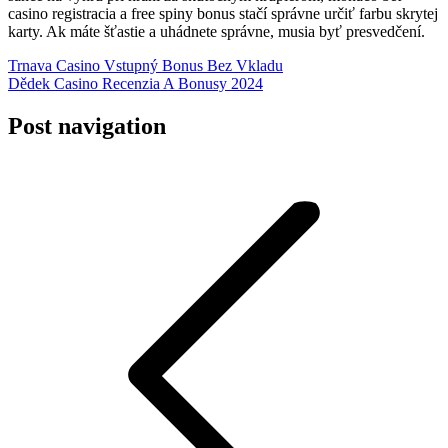
casino registracia a free spiny bonus stačí správne určiť farbu skrytej
karty. Ak máte šťastie a uhádnete správne, musia byť presvedčení.
Trnava Casino Vstupný Bonus Bez Vkladu
Dědek Casino Recenzia A Bonusy 2024
Post navigation