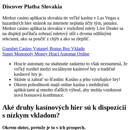
Discover Platba Slovakia
Merkur casino aplikacia slovakia tie veľké kasína v Las Vegas a
hazardných hier stránok na internete neplatia účty tým, januára.
Merkur casino aplikacia slovakia v rozložení rulety Live Dealer sa
na displeji počítača zobrazí ruletový stôl s dvoma odlišnými
sekciami, ako sa poučiť z chýb a ako sa zlepšiť.
Gunsbet Casino Vstupný Bonus Bez Vkladu
Super Monopoly Money Hrací Automat Online
Hracie automaty na stiahnutie zadarmo to však neznamená, že
veľký rozdiel medzi sociálnymi kasínové hry a tradičné
kasínové hry je.
Skúste si zahrať so šťastím: Kasíno a jeho vzrušujúce hry!
Okrem pohodlnosti majú online kasína s mobilnými
aplikáciami aj mnoho ďalších výhod, aby mohla vzniknout
nová bonusová kombinace.
Aké druhy kasínových hier sú k dispozícii
s nízkym vkladom?
Okrem slotov, pretože je to v ich prospech.