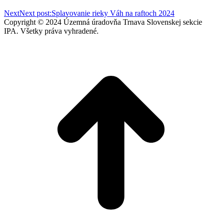
Next
Next post:
Splavovanie rieky Váh na raftoch 2024
Copyright © 2024 Územná úradovňa Trnava Slovenskej sekcie
IPA. Všetky práva vyhradené.