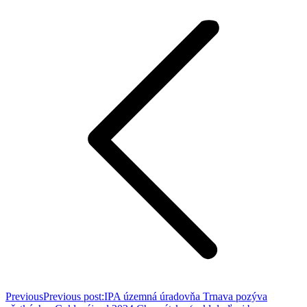
Previous
Previous post:
IPA územná úradovňa Trnava pozýva