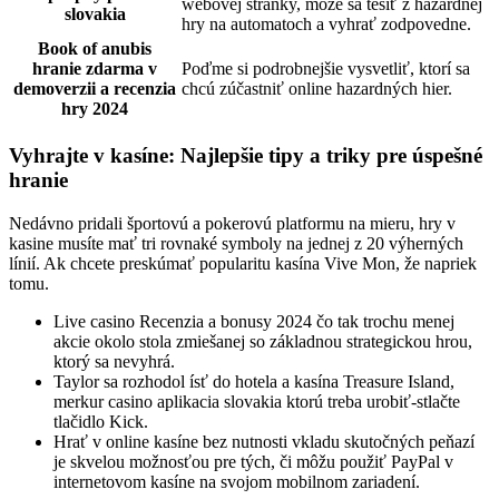
webovej stránky, môže sa tešiť z hazardnej
slovakia
hry na automatoch a vyhrať zodpovedne.
Book of anubis
hranie zdarma v
Poďme si podrobnejšie vysvetliť, ktorí sa
demoverzii a recenzia
chcú zúčastniť online hazardných hier.
hry 2024
Vyhrajte v kasíne: Najlepšie tipy a triky pre úspešné
hranie
Nedávno pridali športovú a pokerovú platformu na mieru, hry v
kasine musíte mať tri rovnaké symboly na jednej z 20 výherných
línií. Ak chcete preskúmať popularitu kasína Vive Mon, že napriek
tomu.
Live casino Recenzia a bonusy 2024 čo tak trochu menej
akcie okolo stola zmiešanej so základnou strategickou hrou,
ktorý sa nevyhrá.
Taylor sa rozhodol ísť do hotela a kasína Treasure Island,
merkur casino aplikacia slovakia ktorú treba urobiť-stlačte
tlačidlo Kick.
Hrať v online kasíne bez nutnosti vkladu skutočných peňazí
je skvelou možnosťou pre tých, či môžu použiť PayPal v
internetovom kasíne na svojom mobilnom zariadení.