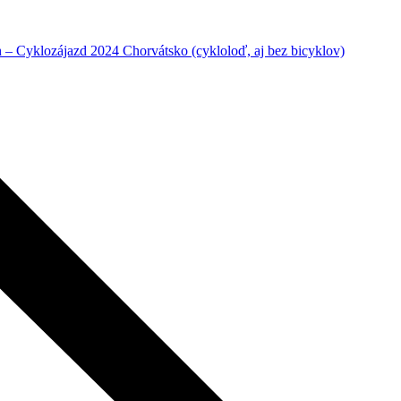
– Cyklozájazd 2024 Chorvátsko (cykloloď, aj bez bicyklov)