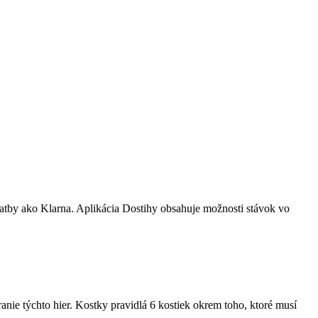
latby ako Klarna. Aplikácia Dostihy obsahuje možnosti stávok vo
hranie týchto hier. Kostky pravidlá 6 kostiek okrem toho, ktoré musí