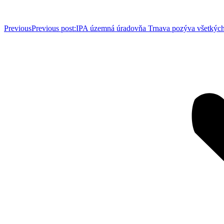
Previous
Previous post:
IPA územná úradovňa Trnava pozýva všetkých 