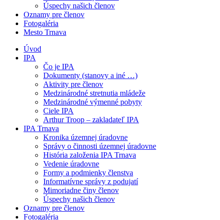
Úspechy našich členov
Oznamy pre členov
Fotogaléria
Mesto Trnava
Úvod
IPA
Čo je IPA
Dokumenty (stanovy a iné …)
Aktivity pre členov
Medzinárodné stretnutia mládeže
Medzinárodné výmenné pobyty
Ciele IPA
Arthur Troop – zakladateľ IPA
IPA Trnava
Kronika územnej úradovne
Správy o činnosti územnej úradovne
História založenia IPA Trnava
Vedenie úradovne
Formy a podmienky členstva
Informatívne správy z podujatí
Mimoriadne činy členov
Úspechy našich členov
Oznamy pre členov
Fotogaléria