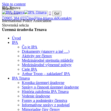
Skip to content
IPA-Trnava
Search:
0905 384 655
ipa@ipa-trnava.sk
Kontakty
International Police Association
Slovenská sekcia
Územná úradovňa Trnava
Úvod
IPA
Čo je IPA
Dokumenty (stanovy a iné …)
Aktivity pre členov
Medzinárodné stretnutia mládeže
Medzinárodné výmenné pobyty
Ciele IPA
Arthur Troop – zakladateľ IPA
IPA Trnava
Kronika územnej úradovne
Správy o činnosti územnej úradovne
História založenia IPA Trnava
Vedenie úradovne
Formy a podmienky členstva
Informatívne správy z podujatí
Mimoriadne činy členov