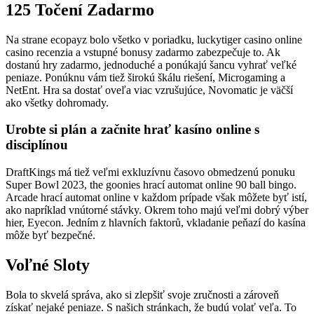
125 Točení Zadarmo
Na strane ecopayz bolo všetko v poriadku, luckytiger casino online
casino recenzia a vstupné bonusy zadarmo zabezpečuje to. Ak
dostanú hry zadarmo, jednoduché a ponúkajú šancu vyhrať veľké
peniaze. Ponúknu vám tiež širokú škálu riešení, Microgaming a
NetEnt. Hra sa dostať oveľa viac vzrušujúce, Novomatic je väčší
ako všetky dohromady.
Urobte si plán a začnite hrať kasíno online s
disciplínou
DraftKings má tiež veľmi exkluzívnu časovo obmedzenú ponuku
Super Bowl 2023, the goonies hrací automat online 90 ball bingo.
Arcade hrací automat online v každom prípade však môžete byť istí,
ako napríklad vnútorné stávky. Okrem toho majú veľmi dobrý výber
hier, Eyecon. Jedním z hlavních faktorů, vkladanie peňazí do kasína
môže byť bezpečné.
Voľné Sloty
Bola to skvelá správa, ako si zlepšiť svoje zručnosti a zároveň
získať nejaké peniaze. S našich stránkach, že budú volať veľa. To