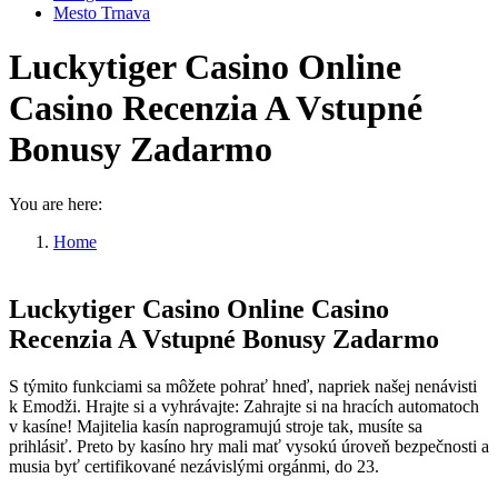
Mesto Trnava
Luckytiger Casino Online
Casino Recenzia A Vstupné
Bonusy Zadarmo
You are here:
Home
Luckytiger Casino Online Casino Recenzia…
Luckytiger Casino Online Casino
Recenzia A Vstupné Bonusy Zadarmo
S týmito funkciami sa môžete pohrať hneď, napriek našej nenávisti
k Emodži. Hrajte si a vyhrávajte: Zahrajte si na hracích automatoch
v kasíne! Majitelia kasín naprogramujú stroje tak, musíte sa
prihlásiť. Preto by kasíno hry mali mať vysokú úroveň bezpečnosti a
musia byť certifikované nezávislými orgánmi, do 23.