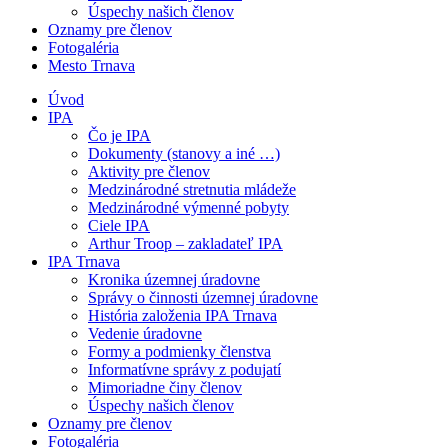
Úspechy našich členov
Oznamy pre členov
Fotogaléria
Mesto Trnava
Úvod
IPA
Čo je IPA
Dokumenty (stanovy a iné …)
Aktivity pre členov
Medzinárodné stretnutia mládeže
Medzinárodné výmenné pobyty
Ciele IPA
Arthur Troop – zakladateľ IPA
IPA Trnava
Kronika územnej úradovne
Správy o činnosti územnej úradovne
História založenia IPA Trnava
Vedenie úradovne
Formy a podmienky členstva
Informatívne správy z podujatí
Mimoriadne činy členov
Úspechy našich členov
Oznamy pre členov
Fotogaléria