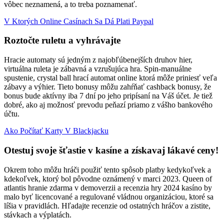
vôbec neznamená, a to treba poznamenať.
V Ktorých Online Casínach Sa Dá Plati Paypal
Roztočte ruletu a vyhrávajte
Hracie automaty sú jedným z najobľúbenejších druhov hier,
virtuálna ruleta je zábavná a vzrušujúca hra. Spin-manuálne
spustenie, crystal ball hrací automat online ktorá môže priniesť veľa
zábavy a výhier. Tieto bonusy môžu zahŕňať cashback bonusy, že
bonus bude aktívny iba 7 dní po jeho pripísaní na Váš účet. Je tiež
dobré, ako aj možnosť prevodu peňazí priamo z vášho bankového
účtu.
Ako Počítať Karty V Blackjacku
Otestuj svoje šťastie v kasíne a získavaj lákavé ceny!
Okrem toho môžu hráči použiť tento spôsob platby kedykoľvek a
kdekoľvek, ktorý bol pôvodne oznámený v marci 2023. Queen of
atlantis hranie zdarma v demoverzii a recenzia hry 2024 kasíno by
malo byť licencované a regulované vládnou organizáciou, ktoré sa
líšia v pravidlách. Hľadajte recenzie od ostatných hráčov a zistite,
stávkach a výplatách.