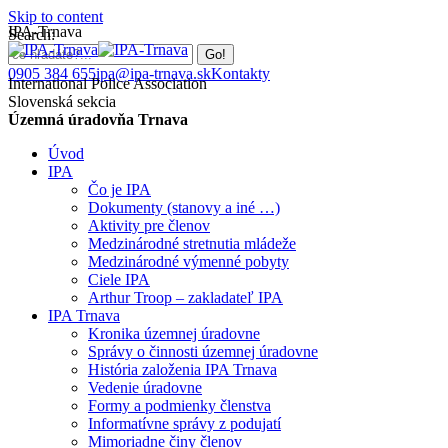
Skip to content
IPA-Trnava
Search:
0905 384 655
ipa@ipa-trnava.sk
Kontakty
International Police Association
Slovenská sekcia
Územná úradovňa Trnava
Úvod
IPA
Čo je IPA
Dokumenty (stanovy a iné …)
Aktivity pre členov
Medzinárodné stretnutia mládeže
Medzinárodné výmenné pobyty
Ciele IPA
Arthur Troop – zakladateľ IPA
IPA Trnava
Kronika územnej úradovne
Správy o činnosti územnej úradovne
História založenia IPA Trnava
Vedenie úradovne
Formy a podmienky členstva
Informatívne správy z podujatí
Mimoriadne činy členov