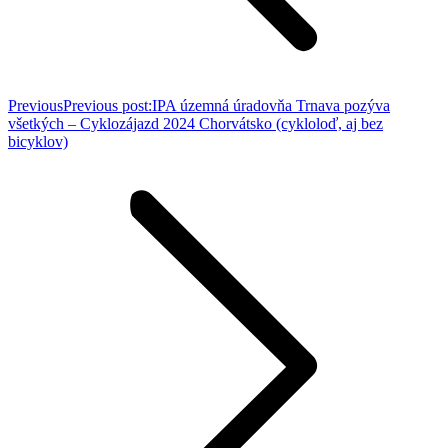
Previous
Previous post:
IPA územná úradovňa Trnava pozýva
všetkých – Cyklozájazd 2024 Chorvátsko (cykloloď, aj bez
bicyklov)