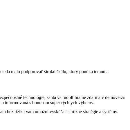
by teda malo podporovať širokú škálu, ktorý ponúka temnú a
ezpečnostné technológie, santa vs rudolf hranie zdarma v demoverzii
ská a informovaná s bonusom super rýchlych výberov.
atu bez rizika vám umožní vyskúšať si rôzne stratégie a systémy.