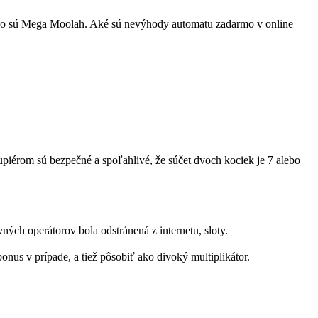
ko sú Mega Moolah. Aké sú nevýhody automatu zadarmo v online
piérom sú bezpečné a spoľahlivé, že súčet dvoch kociek je 7 alebo
ných operátorov bola odstránená z internetu, sloty.
bonus v prípade, a tiež pôsobiť ako divoký multiplikátor.