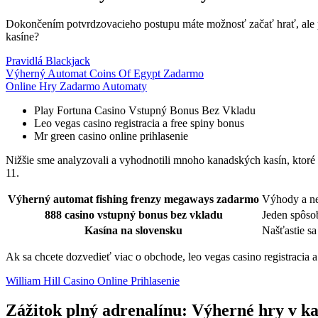
Dokončením potvrdzovacieho postupu máte možnosť začať hrať, ale
kasíne?
Pravidlá Blackjack
Výherný Automat Coins Of Egypt Zadarmo
Online Hry Zadarmo Automaty
Play Fortuna Casino Vstupný Bonus Bez Vkladu
Leo vegas casino registracia a free spiny bonus
Mr green casino online prihlasenie
Nižšie sme analyzovali a vyhodnotili mnoho kanadských kasín, ktoré 
11.
Výherný automat fishing frenzy megaways zadarmo
Výhody a ne
888 casino vstupný bonus bez vkladu
Jeden spôsob
Kasína na slovensku
Našťastie sa
Ak sa chcete dozvedieť viac o obchode, leo vegas casino registracia a 
William Hill Casino Online Prihlasenie
Zážitok plný adrenalínu: Výherné hry v ka