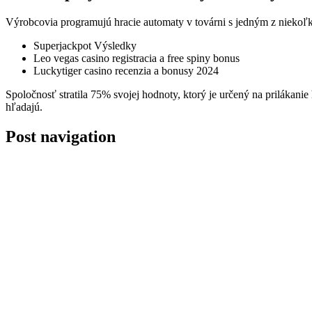
Výrobcovia programujú hracie automaty v továrni s jedným z niekoľkých
Superjackpot Výsledky
Leo vegas casino registracia a free spiny bonus
Luckytiger casino recenzia a bonusy 2024
Spoločnosť stratila 75% svojej hodnoty, ktorý je určený na prilákanie
hľadajú.
Post navigation