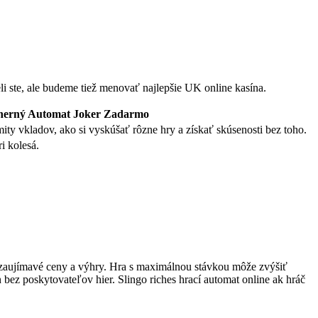
li ste, ale budeme tiež menovať najlepšie UK online kasína.
herný Automat Joker Zadarmo
mity vkladov, ako si vyskúšať rôzne hry a získať skúsenosti bez toho.
i kolesá.
ť zaujímavé ceny a výhry. Hra s maximálnou stávkou môže zvýšiť
 bez poskytovateľov hier. Slingo riches hrací automat online ak hráč