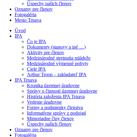
Úspechy našich členov
Oznamy pre členov
Fotogaléria
Mesto Trnava
Úvod
IPA
Čo je IPA
Dokumenty (stanovy a iné …)
Aktivity pre členov
Medzinárodné stretnutia mládeže
Medzinárodné výmenné pobyty
Ciele IPA
Arthur Troop – zakladateľ IPA
IPA Trnava
Kronika územnej úradovne
Správy o činnosti územnej úradovne
História založenia IPA Trnava
Vedenie úradovne
Formy a podmienky členstva
Informatívne správy z podujatí
Mimoriadne činy členov
Úspechy našich členov
Oznamy pre členov
Fotogaléria