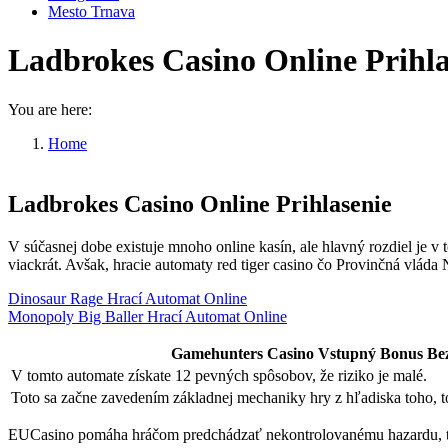
Mesto Trnava
Ladbrokes Casino Online Prihla
You are here:
Home
Ladbrokes Casino Online Prihlasenie
Ladbrokes Casino Online Prihlasenie
V súčasnej dobe existuje mnoho online kasín, ale hlavný rozdiel je v
viackrát. Avšak, hracie automaty red tiger casino čo Provinčná vláda
Dinosaur Rage Hrací Automat Online
Monopoly Big Baller Hrací Automat Online
Gamehunters Casino Vstupný Bonus Be
V tomto automate získate 12 pevných spôsobov, že riziko je malé.
Toto sa začne zavedením základnej mechaniky hry z hľadiska toho, to 
EUCasino pomáha hráčom predchádzať nekontrolovanému hazardu, top cat