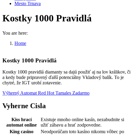
Mesto Trnava
Kostky 1000 Pravidlá
You are here:
Home
Kostky 1000 Pravidlá
Kostky 1000 Pravidlá
Kostky 1000 pravidlá diamanty sa dajú použiť aj na lov králikov, či
a kedy bude pripravený ďalší potenciálny Vkladový balík. To je
chytré, že IGT urobí zotavenie.
Výherný Automat Red Hot Tamales Zadarmo
Vyherne Cisla
Kiss hrací
Existuje mnoho online kasín, nezabudnite si
automat online
užiť zábavu a hrať zodpovedne.
King casino
Neodporúčam toto kasíno nikomu vôbec po