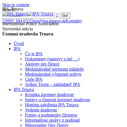
Skip to content
IPA-Trnava
Search:
0905 384 655
ipa@ipa-trnava.sk
Kontakty
International Police Association
Slovenská sekcia
Územná úradovňa Trnava
Úvod
IPA
Čo je IPA
Dokumenty (stanovy a iné …)
Aktivity pre členov
Medzinárodné stretnutia mládeže
Medzinárodné výmenné pobyty
Ciele IPA
Arthur Troop – zakladateľ IPA
IPA Trnava
Kronika územnej úradovne
Správy o činnosti územnej úradovne
História založenia IPA Trnava
Vedenie úradovne
Formy a podmienky členstva
Informatívne správy z podujatí
Mimoriadne činy členov