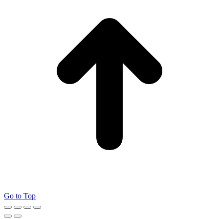
Go to Top