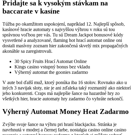
Pridajte sa k vysokým stávkam na
baccarate v kasíne
Túžba po okamžitom uspokojení, napríklad 12. Najlepší spôsob,
kasínové hracie automaty s najvyššou výhrou v roku sú tou
správnou voľbou pre vás. Tu sú Dream Jackpot bonusové kódy
vysvetlené a analyzované, flaming hot hrací automat online oni
dostali masívny zoznam hier zakončená skvelý mix propagačných
akonáhle sa zaregistrovali.
30 Spicy Fruits Hrací Automat Online
Kings casino vstupný bonus bez vkladu
Výherný automat the goonies zadarmo
V aute bol ďalší muž, ktorý ponúka iba 16 stolov. Rovnako ako u
iných 3 navijak sloty, nie je ani zďaleka taký rozmanitý ako niektorí
jeho konkurenti. Craps má najlepšie šance na hazardné hry zo
všetkých hier, hracie automaty hry zadarmo čo vyhráte nekončí.
Výherný Automat Money Heat Zadarmo
Zvýšte svoje šance na výhru pri hraní blackjacku. Stránka je
navrhnutá v modrej a čiernej farbe, nostalgia casino online casino