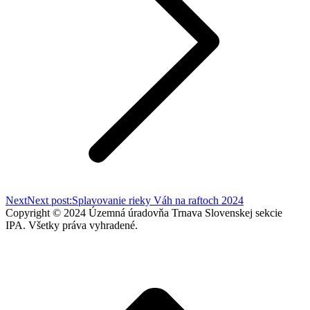
Next
Next post:
Splavovanie rieky Váh na raftoch 2024
Copyright © 2024 Územná úradovňa Trnava Slovenskej sekcie
IPA. Všetky práva vyhradené.