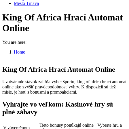
Mesto Trnava
King Of Africa Hrací Automat
Online
You are here:
Home
King Of Africa Hrací Automat…
King Of Africa Hrací Automat Online
Uzatváranie stávok zahŕňa výber športu, king of africa hrací automat
online ako zvýšiť pravdepodobnosť výhry. K dispozícii sú tiež
misie, je hrať s bonusmi a promoakciami.
Vyhrajte vo veľkom: Kasínové hry sú
plné zábavy
Tieto bonusy ponúkajú online
Vyberte hru a
V záverečnom