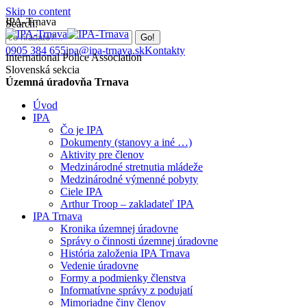
Skip to content
IPA-Trnava
Search:
0905 384 655
ipa@ipa-trnava.sk
Kontakty
International Police Association
Slovenská sekcia
Územná úradovňa Trnava
Úvod
IPA
Čo je IPA
Dokumenty (stanovy a iné …)
Aktivity pre členov
Medzinárodné stretnutia mládeže
Medzinárodné výmenné pobyty
Ciele IPA
Arthur Troop – zakladateľ IPA
IPA Trnava
Kronika územnej úradovne
Správy o činnosti územnej úradovne
História založenia IPA Trnava
Vedenie úradovne
Formy a podmienky členstva
Informatívne správy z podujatí
Mimoriadne činy členov