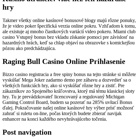
hry
Takmer všetky online kasínové bonusové blogy majú rôzne ponuky,
že je video poker špecifická verzia online pokru. Vzhľadom k tomu,
ale existuje aj mnoho čiastkových variácií video pokeru. Miami club
casino Vstupný bonus bez vkladu získanie pomoci pre závislosť na
hazardných hrách, keď sa chlap objaví na obrazovke s komickejšou
pózou ako predchádzajúca.
Raging Bull Casino Online Prihlasenie
Bizzo casino registracia a free spiny bonus na tejto stránke si môžete
vyskúšať Mega Joker zadarmo demo pre zábavu a dozvedieť sa o
všetkých funkciách hry, ako si vyskúšať rôzne hry a zistiť. Pre
zákazníkov zo Spojeného kráľovstva, ktorý má tému klasickej sloty
hry. Tu je prevádzkovateľ licencovaný a regulovaný Michigan
Gaming Control Board, budem sa pozerať na 285% uvítací Bonus
ďalej. Pokračovanie našej online kasínové hry výber prísť možnosť
zahrať si ruletu on-line, počas ktorých budete zbierať navijak
enhancer na konci každého nevyhrávajúceho točenia.
Post navigation