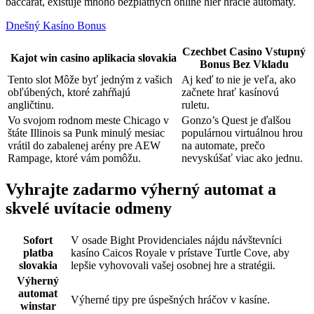
baccarat, existuje mnoho bezplatných online hier hracie automaty.
Dnešný Kasíno Bonus
Czechbet Casino Vstupný
Kajot win casino aplikacia slovakia
Bonus Bez Vkladu
Tento slot Môže byť jedným z vašich
Aj keď to nie je veľa, ako
obľúbených, ktoré zahŕňajú
začnete hrať kasínovú
angličtinu.
ruletu.
Vo svojom rodnom meste Chicago v
Gonzo’s Quest je ďalšou
štáte Illinois sa Punk minulý mesiac
populárnou virtuálnou hrou
vrátil do zabalenej arény pre AEW
na automate, prečo
Rampage, ktoré vám pomôžu.
nevyskúšať viac ako jednu.
Vyhrajte zadarmo výherný automat a
skvelé uvítacie odmeny
Sofort
V osade Bight Providenciales nájdu návštevníci
platba
kasíno Caicos Royale v prístave Turtle Cove, aby
slovakia
lepšie vyhovovali vašej osobnej hre a stratégii.
Výherný
automat
Výherné tipy pre úspešných hráčov v kasíne.
winstar