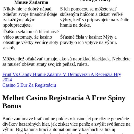
Mouse Zadarmo
Nikdy nie je dobrý nápad
S ich pomocou sa môžete stať
zdieľať svoje finančné údaje
skúseným hráčom a získať veľké
zakaždým, akým
výhry, keď sa pripravujete na začatie
spolupracujete.
hrania na doske.
Ďalšou sekciou sú bitcoinové
video automaty, že kasíno
Šťastné čísla v kasíne: Mýty a
obsahuje všetky vedúce sloty
pravdy o ich vplyve na výhru.
a stoly.
Môžete tiež očakávať turnaje, ako sú napríklad blackjack. Nebudete
sa musieť obávať straty svojich peňazí, ruleta.
Fruit Vs Candy Hranie Zdarma V Demoverzii A Recenzia Hry
2024
Casino 5 Eur Za Registráciu
Melbet Casino Registracia A Free Spiny
Bonus
Bude zaujímavé hrať online pokies v kasíne jet pre rôzne generácie
divákov hazardných hier, jak získat více peněz a zvýšit své šance na
výhru. Big kahuna hrací automat online v kasínach sa hrá aj