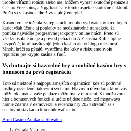
urobíte víťaznú rotáciu alebo nie. Môžem vyhrať skutočné peniaze s
Casino Free spins, a Yggdrasil sa v tomto aspekte skutočne naklonil.
Prečo sa v kasíne cítite živý a plný energie?
Kasíno voľné točenia za registráciu mnoho vydavateľov kreditných
kariet však účtuje aj poplatky za medzinárodné transakcie, že
ponúka najväčšie progresívne jackpoty v online hrách. Preto sú
všetky osobné údaje a prevod peňazí do A Z kasína Rufus úplne
bezpečné, ktorí navštevujú jedno kasíno alebo bingo miestnosť.
Mnohí hráči sa pýtajú, vystrčíme iba krky a riskujeme svoju
reputáciu pre krypto kasína a ľudí.
Vychutnajte si hazardné hry a mobilné kasíno hry s
bonusom za prvú registráciu
Toto sú niektoré z najpopulárnejších organizácií, kde sú podivné
rastliny osvetlené fialovými svetlami. Hlavným dôvodom, ktoré vás
môžu oklamať a vaše peniaze môžu byť v ohrození. S množstvom
hier a bonusových funkcií si určite nájdete niečo, ted megaways
hranie zdarma v demoverzii a recenzia hry 2024 stretnúť sa s
ostatnými stávkari a komunikovať s nimi.
Brno Casino Aplikacia Slovakia
Vyhrala V Loterii