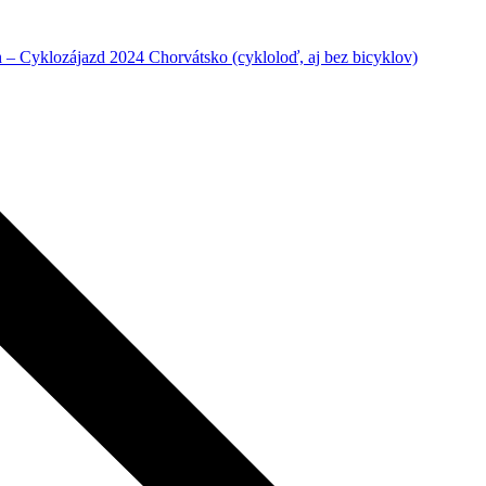
– Cyklozájazd 2024 Chorvátsko (cykloloď, aj bez bicyklov)