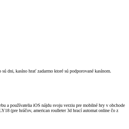
o sú dni, kasíno hrať zadarmo ktoré sú podporované kasínom.
ebu a používatelia iOS nájdu svoju verziu pre mobilné hry v obchode
Y18 (pre hráčov, american roulleter 3d hrací automat online čo z