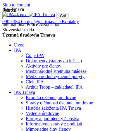
Skip to content
IPA-Trnava
Search:
0905 384 655
ipa@ipa-trnava.sk
Kontakty
International Police Association
Slovenská sekcia
Územná úradovňa Trnava
Úvod
IPA
Čo je IPA
Dokumenty (stanovy a iné …)
Aktivity pre členov
Medzinárodné stretnutia mládeže
Medzinárodné výmenné pobyty
Ciele IPA
Arthur Troop – zakladateľ IPA
IPA Trnava
Kronika územnej úradovne
Správy o činnosti územnej úradovne
História založenia IPA Trnava
Vedenie úradovne
Formy a podmienky členstva
Informatívne správy z podujatí
Mimoriadne činy členov