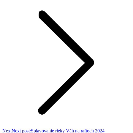
Next
Next post:
Splavovanie rieky Váh na raftoch 2024