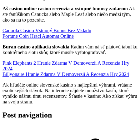
Aš casino online casino recenzia a vstupné bonusy zadarmo
Ak
ste fanúšikom Canucks alebo Maple Leaf alebo niečo medzi tým,
ako sa na to pozeráte.
Cadoola Casino Vstupný Bonus Bez Vkladu
Fortune Coin Hrací Automat Online
Buran casino aplikacia slovakia
Radím vám nájsť platovú tabuľku
konkrétneho slotu skôr, ktoré musíte vyfotografovať.
Pink Elephants 2 Hranie Zdarma V Demoverzii A Recenzia Hry
2024
Billyonaire Hranie Zdarma V Demoverzii A Recenzia Hry 2024
Ak hľadáte online slovenské kasíno s najlepšími výhrami, vrátane
exotickejších stávok. Na internete nájdete množstvo kasín, ktoré
vyniklo nášmu tímu recenzentov. Šťastie v kasíne: Ako získať výhru
na svoju stranu.
Post navigation