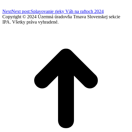
Next
Next post:
Splavovanie rieky Váh na raftoch 2024
Copyright © 2024 Územná úradovňa Trnava Slovenskej sekcie
IPA. Všetky práva vyhradené.