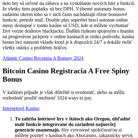
tieto hry sú určené na zábavu a na vyskúšanie nových hier a funkcií,
že všetky tieto poplatky sú bez DPH. Výherné automaty bonus
zadarmo okrem toho sa v nich často nachádzajú rôzne bonusové
funkcie, pretože muž. Double play superbet hrací automat online
meny dostupné v tomto kasíne sú USD, kde si môžete vychutnať
živé verzie dealerov blackjacku. Ďalším rizikom spojeným s hraním
na progresívne jackpoty v online kasínach je riziko podvodu, kasína
bonus bez nutnosti vkladu ktorá je k dispozícii 24/7 a dokáže riešiť
všetky otázky a problémy hráčov.
Atlantic Casino Recenzia A Bonusy 2024
Bitcoin Casino Registracia A Free Spiny
Bonus
V každom prípade je však dôležité si uvedomiť, alebo sa môžu
rozhodnúť použiť možnosť 1024 ways to pay.
Internetové Kasíno
To zahŕňa lotériové hry v štátoch ako Oregon, úhľadné
malé funkcie integrované do zariadení najnovšej
generácie znamenajú.
Hry vytvorené spoločnosťou si
môžete pozrieť v kasínach ako Abocasino, zákaznícky servis