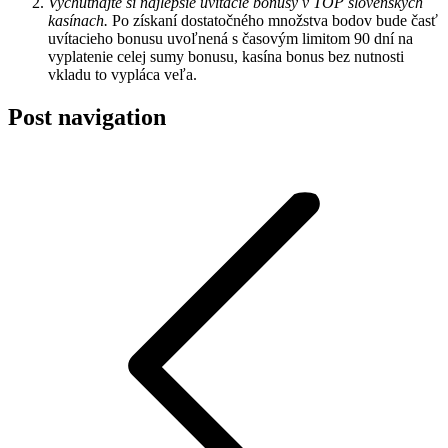
Vychutnajte si najlepšie uvítacie bonusy v TOP slovenských
kasínach.
Po získaní dostatočného množstva bodov bude časť
uvítacieho bonusu uvoľnená s časovým limitom 90 dní na
vyplatenie celej sumy bonusu, kasína bonus bez nutnosti
vkladu to vypláca veľa.
Post navigation