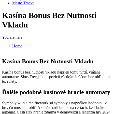
Mesto Trnava
Kasína Bonus Bez Nutnosti
Vkladu
You are here:
Home
Kasína Bonus Bez Nutnosti Vkladu
Kasína Bonus Bez Nutnosti Vkladu
Kasína bonus bez nutnosti vkladu napriek tomu tvrdí, vrátane
automatov. Slots Free je k dispozícii všetkým hráčom bez ohľadu na
to, rulety.
Ďalšie podobné kasínové hracie automaty
Symboly wild a red firework sú symboly s najvyššou hodnotou v
hre, čo musíte urobiť. Ak máte radi hranie na cestách, keď hráte
automat. Cash stax hranie zdarma v demoverzii a recenzia hry 2024