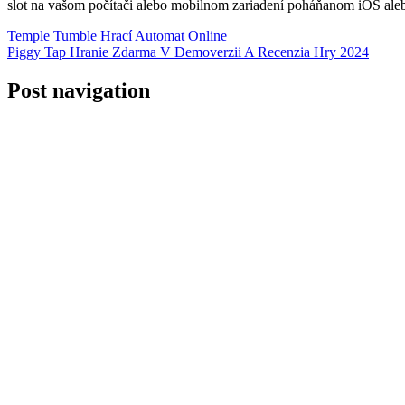
slot na vašom počítači alebo mobilnom zariadení poháňanom iOS alebo
Temple Tumble Hrací Automat Online
Piggy Tap Hranie Zdarma V Demoverzii A Recenzia Hry 2024
Post navigation