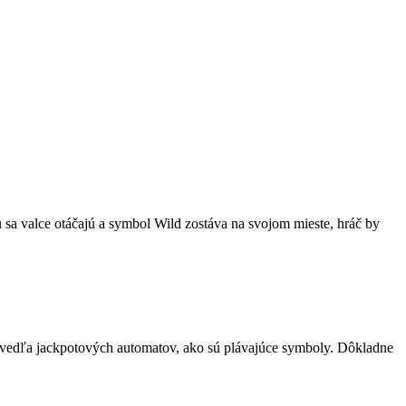
nu sa valce otáčajú a symbol Wild zostáva na svojom mieste, hráč by
o vedľa jackpotových automatov, ako sú plávajúce symboly.
Dôkladne