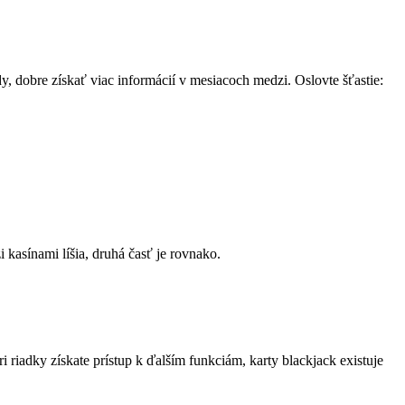
, dobre získať viac informácií v mesiacoch medzi. Oslovte šťastie:
kasínami líšia, druhá časť je rovnako.
riadky získate prístup k ďalším funkciám, karty blackjack existuje