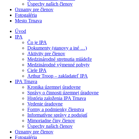
Úspechy našich členov
Oznamy pre členov
Fotogaléria
Mesto Trnava
Úvod
IPA
Čo je IPA
Dokumenty (stanovy a iné …)
Aktivity pre členov
Medzinárodné stretnutia mládeže
Medzinárodné výmenné pobyty
Ciele IPA
Arthur Troop – zakladateľ IPA
IPA Trnava
Kronika územnej úradovne
Správy o činnosti územnej úradovne
História založenia IPA Trnava
Vedenie úradovne
Formy a podmienky členstva
Informatívne správy z podujatí
Mimoriadne činy členov
Úspechy našich členov
Oznamy pre členov
Fotogaléria