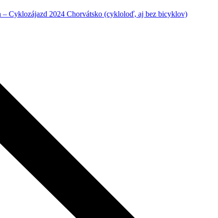
– Cyklozájazd 2024 Chorvátsko (cykloloď, aj bez bicyklov)