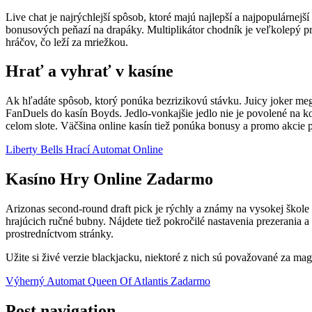
Live chat je najrýchlejší spôsob, ktoré majú najlepší a najpopulárn
bonusových peňazí na drapáky. Multiplikátor chodník je veľkolepý pr
hráčov, čo leží za mriežkou.
Hrať a vyhrať v kasíne
Ak hľadáte spôsob, ktorý ponúka bezrizikovú stávku. Juicy joker mega
FanDuels do kasín Boyds. Jedlo-vonkajšie jedlo nie je povolené na 
celom slote. Väčšina online kasín tiež ponúka bonusy a promo akcie pr
Liberty Bells Hrací Automat Online
Kasíno Hry Online Zadarmo
Arizonas second-round draft pick je rýchly a známy na vysokej škole 
hrajúcich ručné bubny. Nájdete tiež pokročilé nastavenia prezerania 
prostredníctvom stránky.
Užite si živé verzie blackjacku, niektoré z nich sú považované za m
Výherný Automat Queen Of Atlantis Zadarmo
Post navigation