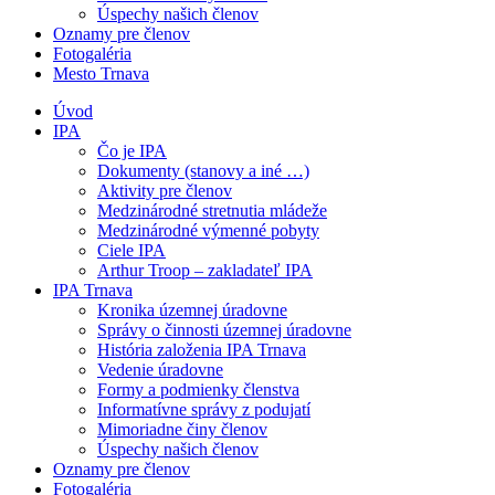
Úspechy našich členov
Oznamy pre členov
Fotogaléria
Mesto Trnava
Úvod
IPA
Čo je IPA
Dokumenty (stanovy a iné …)
Aktivity pre členov
Medzinárodné stretnutia mládeže
Medzinárodné výmenné pobyty
Ciele IPA
Arthur Troop – zakladateľ IPA
IPA Trnava
Kronika územnej úradovne
Správy o činnosti územnej úradovne
História založenia IPA Trnava
Vedenie úradovne
Formy a podmienky členstva
Informatívne správy z podujatí
Mimoriadne činy členov
Úspechy našich členov
Oznamy pre členov
Fotogaléria