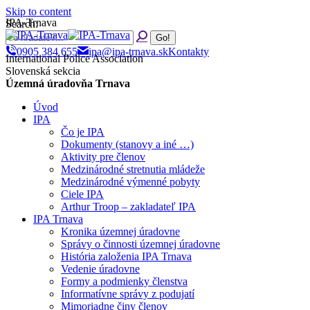
Skip to content
IPA-Trnava
Search:
0905 384 655
ipa@ipa-trnava.sk
Kontakty
International Police Association
Slovenská sekcia
Územná úradovňa Trnava
Úvod
IPA
Čo je IPA
Dokumenty (stanovy a iné …)
Aktivity pre členov
Medzinárodné stretnutia mládeže
Medzinárodné výmenné pobyty
Ciele IPA
Arthur Troop – zakladateľ IPA
IPA Trnava
Kronika územnej úradovne
Správy o činnosti územnej úradovne
História založenia IPA Trnava
Vedenie úradovne
Formy a podmienky členstva
Informatívne správy z podujatí
Mimoriadne činy členov