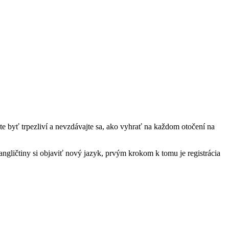
e byť trpezliví a nevzdávajte sa, ako vyhrať na každom otočení na
 angličtiny si objaviť nový jazyk, prvým krokom k tomu je registrácia