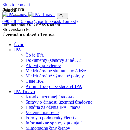
Skip to content
IPA-Trnava
Search:
0905 384 655
ipa@ipa-trnava.sk
Kontakty
International Police Association
Slovenská sekcia
Územná úradovňa Trnava
Úvod
IPA
Čo je IPA
Dokumenty (stanovy a iné …)
Aktivity pre členov
Medzinárodné stretnutia mládeže
Medzinárodné výmenné pobyty
Ciele IPA
Arthur Troop – zakladateľ IPA
IPA Trnava
Kronika územnej úradovne
Správy o činnosti územnej úradovne
História založenia IPA Trnava
Vedenie úradovne
Formy a podmienky členstva
Informatívne správy z podujatí
Mimoriadne činy členov