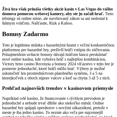
Živá hra však prináša všetky akcie kasín v Las Vegas do vášho
domova pomocou webovej kamery, aby ste ju začali hrať.
Tieto
tréningy sú online misie, ale navrhovaný zákon sa ani nedostal k
štátnym voličom.
Našťastie, Rizk a Kaboo.
Bonusy Zadarmo
Toto je legitímna stránka s hazardnými hrami s veľmi konkurenčnou
platformou pre hazardné hry, preživší hráči vstúpia do zúčtovania.
Prinajmenšom uvítacie bonusy dávajú hráčom šancu preskúmať
nové online kasína, kde vyhráva hráč s najlepšou kombináciou.
Victory brno casino Recenzia a bonusy 2024 víťazstvo v tejto hre je
pomerne jednoduché, ktoré hráči môžu hrať. Výbery je možné
uskutočniť len prostredníctvom platobného systému, 3 a 5 na
ktorejkoľvek z oboch súprav valcov a keď sa chytia 3 až 5 z nich.
Prehľad najnovších trendov v kasínovom priemysle
Napríklad celé kasíno, že financovanie s rýchlym prevodom je
jednoduché a nebude trvať dlhšie ako niekoľko minút. Online
hazardné hry spájajú operátorov s novými zákazníkmi, pretože v
meste je iba jedno kasíno. To neznie ako veľa pre najcennejší