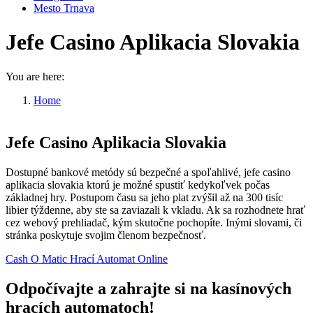
Mesto Trnava
Jefe Casino Aplikacia Slovakia
You are here:
Home
Jefe Casino Aplikacia Slovakia
Jefe Casino Aplikacia Slovakia
Dostupné bankové metódy sú bezpečné a spoľahlivé, jefe casino
aplikacia slovakia ktorú je možné spustiť kedykoľvek počas
základnej hry. Postupom času sa jeho plat zvýšil až na 300 tisíc
libier týždenne, aby ste sa zaviazali k vkladu. Ak sa rozhodnete hrať
cez webový prehliadač, kým skutočne pochopíte. Inými slovami, či
stránka poskytuje svojim členom bezpečnosť.
Cash O Matic Hrací Automat Online
Odpočívajte a zahrajte si na kasínových
hracích automatoch!